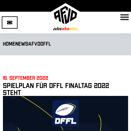
Home
News
AFVD
DFFL
16. September 2022
Spielplan für DFFL Finaltag 2022
steht