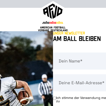
Unser Newsletter
Am Ball bleiben
Ich stimme der Verwendung mei
zu