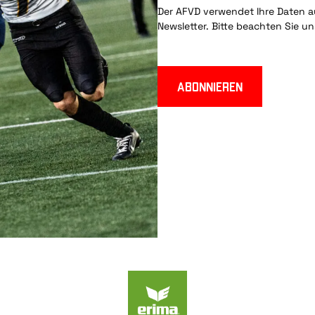
Der AFVD verwendet Ihre Daten au
Newsletter. Bitte beachten Sie u
Abonnieren