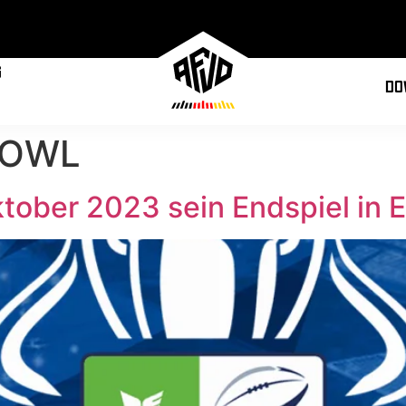
g
Do
BOWL
ktober 2023 sein Endspiel in 