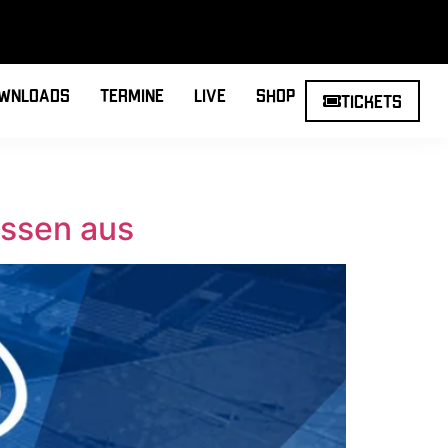
wnloads
Termine
Live
Shop
Tickets
Essen aus