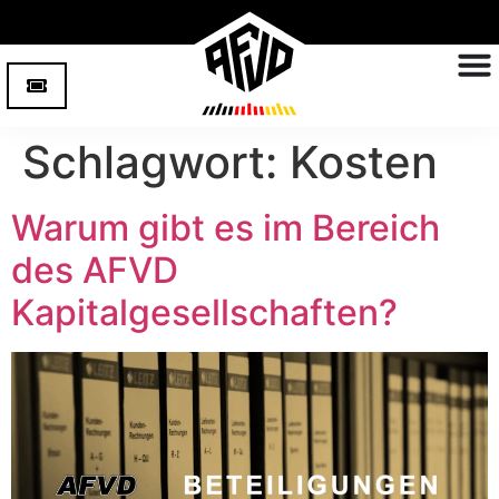
Schlagwort:
Kosten
Warum gibt es im Bereich
des AFVD
Kapitalgesellschaften?