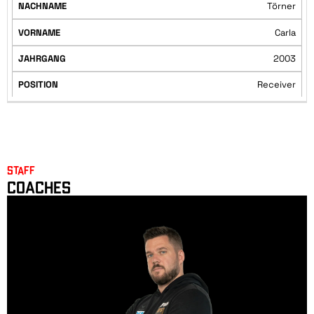
Törner
Carla
2003
Receiver
Staff
Coaches