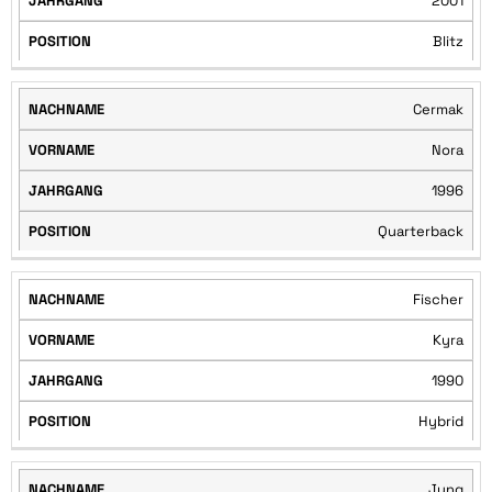
2001
Blitz
Cermak
Nora
1996
Quarterback
Fischer
Kyra
1990
Hybrid
Jung