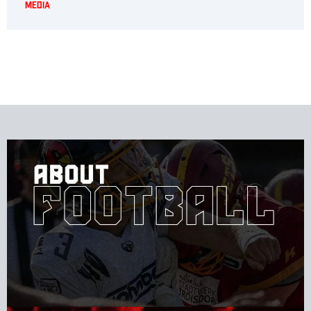
Media
Gib hier deine Überschrift ein