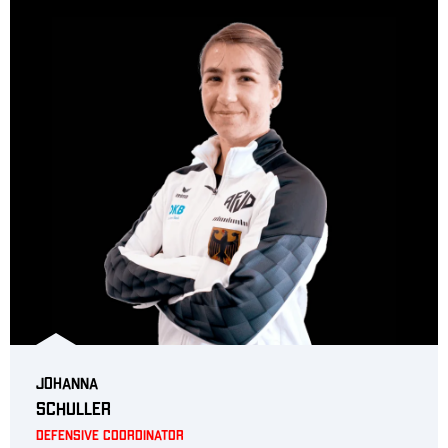
Johanna
Schuller
Defensive Coordinator