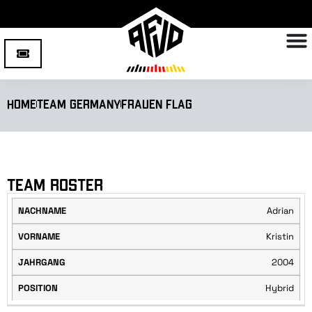
Home
Team Germany
Frauen Flag
Team Roster
Adrian
NACHNAME
VORNAME
JAHRGANG
POSITION
Kristin
2004
Hybrid