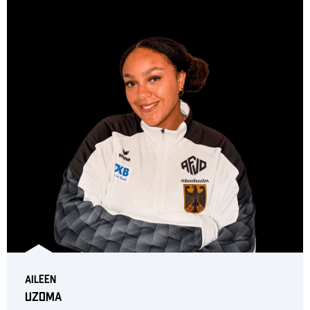
Aileen
Uzoma