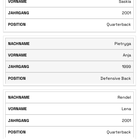
Saskia
2001
Quarterback
Pietryga
Anja
1999
Defensive Back
Rendel
Lena
2001
Quarterback