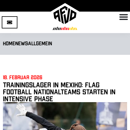
Home
News
Allgemein
18. Februar 2026
Trainingslager in Mexiko: Flag
Football Nationalteams starten in
intensive Phase