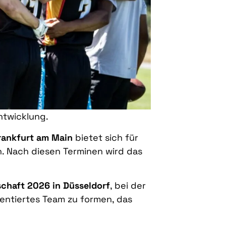
ntwicklung.
Frankfurt am Main
bietet sich für
en. Nach diesen Terminen wird das
chaft 2026 in Düsseldorf
, bei der
rientiertes Team zu formen, das