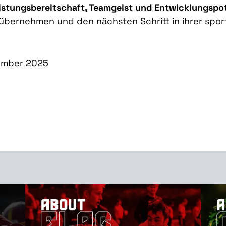
istungsbereitschaft, Teamgeist und Entwicklungspot
 übernehmen und den nächsten Schritt in ihrer spo
zember 2025