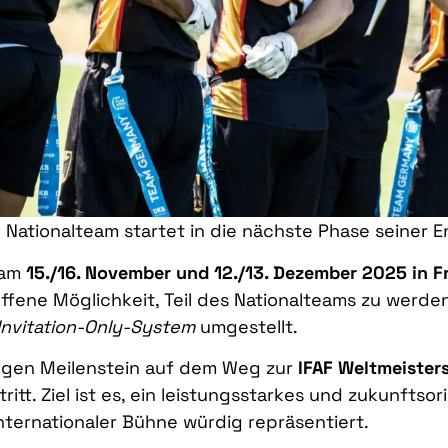
 Nationalteam startet in die nächste Phase seiner E
 am
15./16. November und 12./13. Dezember 2025 in 
 offene Möglichkeit, Teil des Nationalteams zu werd
Invitation-Only-System
umgestellt.
tigen Meilenstein auf dem Weg zur
IFAF Weltmeisters
itt. Ziel ist es, ein leistungsstarkes und zukunftso
nternationaler Bühne würdig repräsentiert.