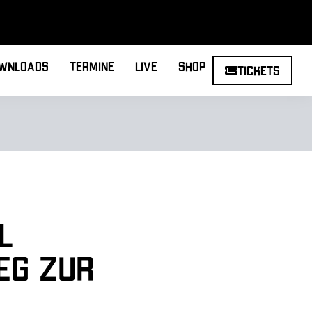
wnloads
Termine
Live
Shop
Tickets
l
eg zur