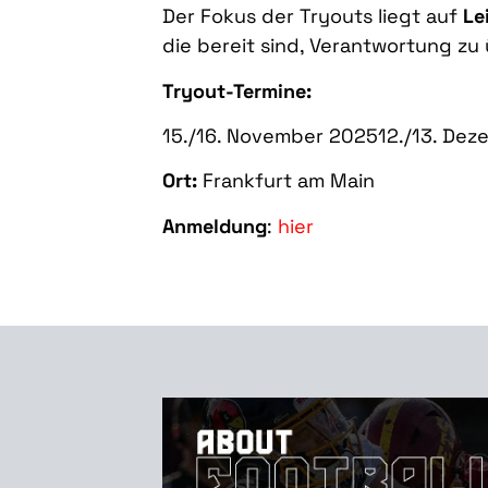
Der Fokus der Tryouts liegt auf
Le
die bereit sind, Verantwortung zu
Tryout-Termine:
15./16. November 202512./13. De
Ort:
Frankfurt am Main
Anmeldung
:
hier