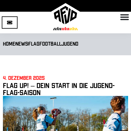
Home
News
Flagfootball
Jugend
4. Dezember 2025
Flag up! – Dein Start in die Jugend-
Flag-Saison