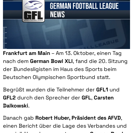
Frankfurt am Main
– Am 13. Oktober, einen Tag
nach dem
German Bowl XLI
, fand die 20. Sitzung
der Bundesligisten im Haus des Sports beim
Deutschen Olympischen Sportbund statt.
Begrüßt wurden die Teilnehmer der
GFL1
und
GFL2
durch den Sprecher der
GFL
,
Carsten
Dalkowski
.
Danach gab
Robert Huber, Präsident des AFVD
,
einen Bericht über die Lage des Verbandes und