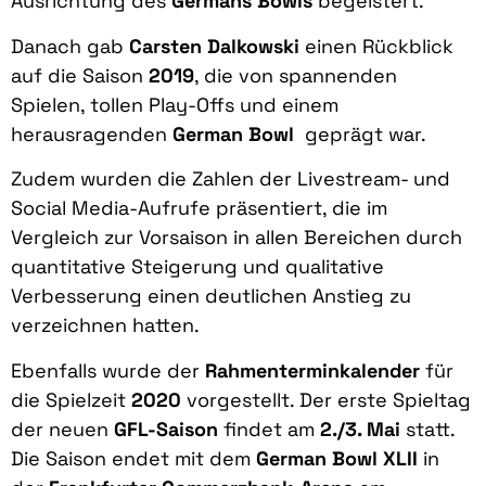
Ausrichtung des
Germans Bowls
begeistert.
Danach gab
Carsten Dalkowski
einen Rückblick
auf die Saison
2019
, die von spannenden
Spielen, tollen Play-Offs und einem
herausragenden
German Bowl
geprägt war.
Zudem wurden die Zahlen der Livestream- und
Social Media-Aufrufe präsentiert, die im
Vergleich zur Vorsaison in allen Bereichen durch
quantitative Steigerung und qualitative
Verbesserung einen deutlichen Anstieg zu
verzeichnen hatten.
Ebenfalls wurde der
Rahmenterminkalender
für
die Spielzeit
2020
vorgestellt. Der erste Spieltag
der neuen
GFL-Saison
findet am
2./3. Mai
statt.
Die Saison endet mit dem
German Bowl XLII
in