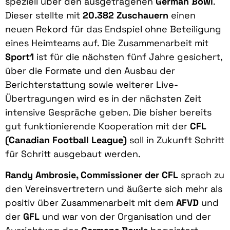
speziell über den ausgetragenen
German Bowl
.
Dieser stellte mit
20.382 Zuschauern
einen
neuen Rekord für das Endspiel ohne Beteiligung
eines Heimteams auf. Die Zusammenarbeit mit
Sport1
ist für die nächsten fünf Jahre gesichert,
über die Formate und den Ausbau der
Berichterstattung sowie weiterer Live-
Übertragungen wird es in der nächsten Zeit
intensive Gespräche geben. Die bisher bereits
gut funktionierende Kooperation mit der
CFL
(Canadian Football League)
soll in Zukunft Schritt
für Schritt ausgebaut werden.
Randy Ambrosie, Commissioner der CFL
sprach zu
den Vereinsvertretern und äußerte sich mehr als
positiv über Zusammenarbeit mit dem
AFVD
und
der
GFL
und war von der Organisation und der