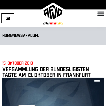
Home
News
AFVD
GFL
15. Oktober 2019
Versammlung der Bundesligisten
tagte am 13. Oktober in Frankfurt