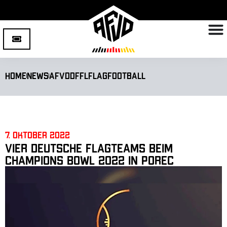
Home
News
AFVD
DFFL
Flagfootball
7. Oktober 2022
Vier deutsche Flagteams beim
Champions Bowl 2022 in Porec