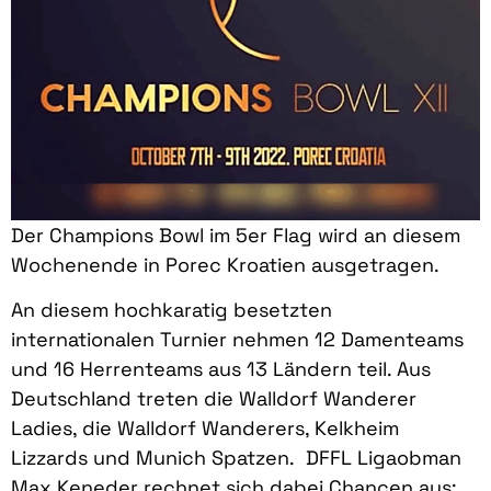
Der Champions Bowl im 5er Flag wird an diesem
Wochenende in Porec Kroatien ausgetragen.
An diesem hochkaratig besetzten
internationalen Turnier nehmen 12 Damenteams
und 16 Herrenteams aus 13 Ländern teil. Aus
Deutschland treten die Walldorf Wanderer
Ladies, die Walldorf Wanderers, Kelkheim
Lizzards und Munich Spatzen. DFFL Ligaobman
Max Keneder rechnet sich dabei Chancen aus: