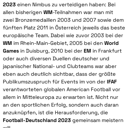
2023
einen Nimbus zu verteidigen haben: Bei
allen bisherigen
WM
-Teilnahmen war man mit
zwei Bronzemedaillen 2003 und 2007 sowie dem
fünften Platz 2011 in Österreich jeweils das beste
europäische Team. Dabei wie zuvor 2003 bei der
WM
im Rhein-Main-Gebiet, 2005 bei den
World
Games
in Duisburg, 2010 bei der
EM
in Frankfurt
oder auch diversen Duellen deutscher und
japanischer National- und Clubteams war aber
eben auch deutlich sichtbar, dass der größte
Publikumszuspruch für Events im von der
IFAF
verantworteten globalen American Football vor
allem in Mitteleuropa zu erwarten ist. Nicht nur
an den sportlichen Erfolg, sondern auch daran
anzuknüpfen, ist die Herausforderung, die
Football-Deutschland
2023
gemeinsam meistern
will.