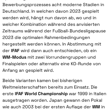
Bewerbungsprozesses acht moderne Stadien in
Deutschland. In welchen davon 2023 gespielt
werden wird, hängt nun davon ab, wo und in
welcher Kombination während des anvisierten
Zeitraums während der Fußball-Bundesligapause
2023 die optimalen Rahmenbedingungen
hergestellt werden können. In Abstimmung mit
der
IFAF
wird dann auch entschieden, ob ein
WM-Modus
mit zwei Vorrundengruppen und
Finalspielen oder alternativ eine KO-Runde von
Anfang an gespielt wird.
Beide Varianten kamen bei bisherigen
Weltmeisterschaften bereits zum Einsatz. Die
erste
IFAF World Championship
war 1999 in Italien
ausgetragen worden. Japan gewann den Pokal
wie auch 2003 bei der ersten Auflage der
WM
in