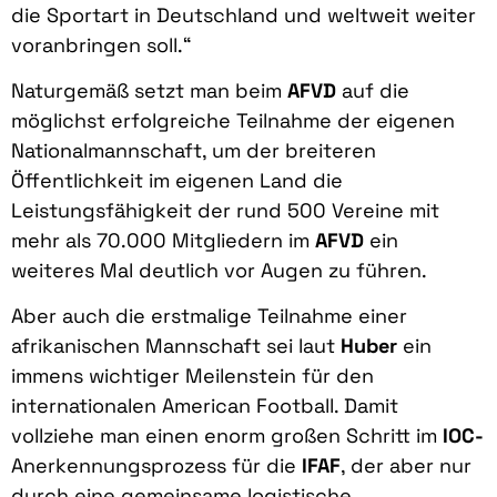
die Sportart in Deutschland und weltweit weiter
voranbringen soll.“
Naturgemäß setzt man beim
AFVD
auf die
möglichst erfolgreiche Teilnahme der eigenen
Nationalmannschaft, um der breiteren
Öffentlichkeit im eigenen Land die
Leistungsfähigkeit der rund 500 Vereine mit
mehr als 70.000 Mitgliedern im
AFVD
ein
weiteres Mal deutlich vor Augen zu führen.
Aber auch die erstmalige Teilnahme einer
afrikanischen Mannschaft sei laut
Huber
ein
immens wichtiger Meilenstein für den
internationalen American Football. Damit
vollziehe man einen enorm großen Schritt im
IOC-
Anerkennungsprozess für die
IFAF
, der aber nur
durch eine gemeinsame logistische