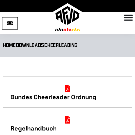
Home
Downloads
Cheerleading
Bundes Cheerleader Ordnung
Regelhandbuch