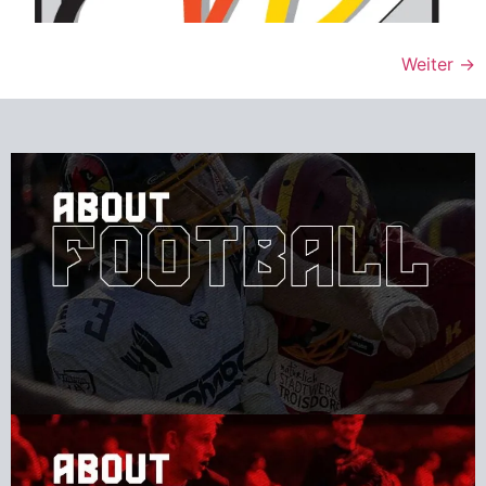
Weiter
→