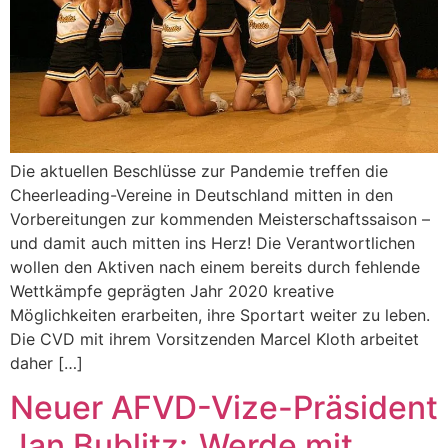
Die aktuellen Beschlüsse zur Pandemie treffen die
Cheerleading-Vereine in Deutschland mitten in den
Vorbereitungen zur kommenden Meisterschaftssaison –
und damit auch mitten ins Herz! Die Verantwortlichen
wollen den Aktiven nach einem bereits durch fehlende
Wettkämpfe geprägten Jahr 2020 kreative
Möglichkeiten erarbeiten, ihre Sportart weiter zu leben.
Die CVD mit ihrem Vorsitzenden Marcel Kloth arbeitet
daher […]
Neuer AFVD-Vize-Präsident
Jan Bublitz:„Werde mit