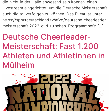
die nicht in der Halle anwesend sein können, einen
Livestream eingerichtet, um die Deutsche Meisterschaft
auch digital verfolgen zu können. Das Event ist unter
https://sportdeutschland.tv/afvd/deutsche-cheerleader-
meisterschaft-2022-cvd zu sehen. Programmheft: […]
Deutsche Cheerleader-
Meisterschaft: Fast 1.200
Athleten und Athletinnen in
Mülheim