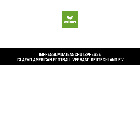
Impressum
Datenschutz
Presse
(c) AFVD American Football Verband Deutschland e.V.