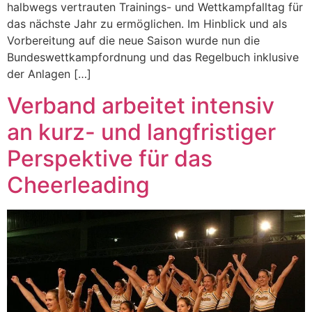
halbwegs vertrauten Trainings- und Wettkampfalltag für
das nächste Jahr zu ermöglichen. Im Hinblick und als
Vorbereitung auf die neue Saison wurde nun die
Bundeswettkampfordnung und das Regelbuch inklusive
der Anlagen […]
Verband arbeitet intensiv
an kurz- und langfristiger
Perspektive für das
Cheerleading