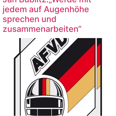
jedem auf Augenhöhe
sprechen und
zusammenarbeiten“